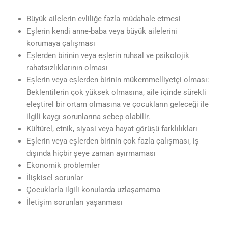
Büyük ailelerin evliliğe fazla müdahale etmesi
Eşlerin kendi anne-baba veya büyük ailelerini
korumaya çalışması
Eşlerden birinin veya eşlerin ruhsal ve psikolojik
rahatsızlıklarının olması
Eşlerin veya eşlerden birinin mükemmelliyetçi olması:
Beklentilerin çok yüksek olmasına, aile içinde sürekli
eleştirel bir ortam olmasına ve çocukların geleceği ile
ilgili kaygı sorunlarına sebep olabilir.
Kültürel, etnik, siyasi veya hayat görüşü farklılıkları
Eşlerin veya eşlerden birinin çok fazla çalışması, iş
dışında hiçbir şeye zaman ayırmaması
Ekonomik problemler
İlişkisel sorunlar
Çocuklarla ilgili konularda uzlaşamama
İletişim sorunları yaşanması