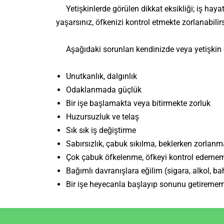
Yetişkinlerde görülen dikkat eksikliği; iş hayat
yaşarsınız, öfkenizi kontrol etmekte zorlanabilirs
Aşağıdaki sorunları kendinizde veya yetişkin ol
Unutkanlık, dalgınlık
Odaklanmada güçlük
Bir işe başlamakta veya bitirmekte zorluk
Huzursuzluk ve telaş
Sık sık iş değiştirme
Sabırsızlık, çabuk sıkılma, beklerken zorlanm
Çok çabuk öfkelenme, öfkeyi kontrol edeme
Bağımlı davranışlara eğilim (sigara, alkol, b
Bir işe heyecanla başlayıp sonunu getireme