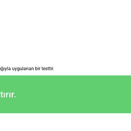
ıyla uygulanan bir testtir.
rır.​