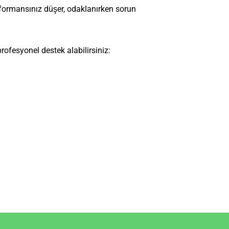
rformansınız düşer, odaklanırken sorun
ofesyonel destek alabilirsiniz: