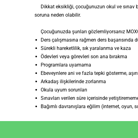
Dikkat eksikliği, çocuğunuzun okul ve sınav başarı
soruna neden olabilir.
Çocuğunuzda şunları gözlemliyorsanız MOXO Dik
Ders çalışmasına rağmen ders başarısında 
Sürekli hareketlilik, sık yaralanma ve kaza
Ödevleri veya görevleri son ana bırakma
Programlara uyamama
Ebeveynlere ani ve fazla tepki gösterme, aşır
Arkadaş ilişkilerinde zorlanma
Okula uyum sorunları
Sınavları verilen süre içerisinde yetiştiremem
Bağımlı davranışlara eğilim (internet, oyun,