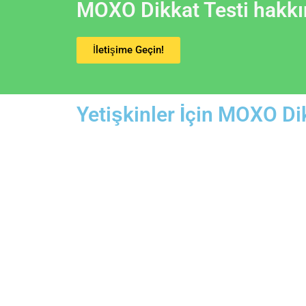
MOXO Dikkat Testi hakkın
İletişime Geçin!
Yetişkinler İçin MOXO Di