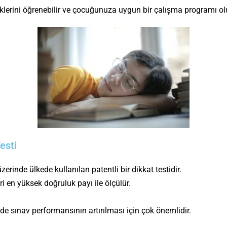
lerini öğrenebilir ve çocuğunuza uygun bir çalışma programı oluş
esti
rinde ülkede kullanılan patentli bir dikkat testidir.
 en yüksek doğruluk payı ile ölçülür.
e sınav performansının artırılması için çok önemlidir.