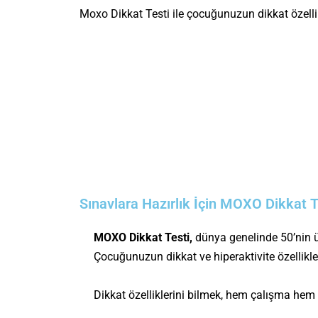
Moxo Dikkat Testi ile çocuğunuzun dikkat özellik
Sınavlara Hazırlık İçin MOXO Dikkat T
MOXO Dikkat Testi,
dünya genelinde 50’nin üze
Çocuğunuzun dikkat ve hiperaktivite özellikleri
Dikkat özelliklerini bilmek, hem çalışma hem d