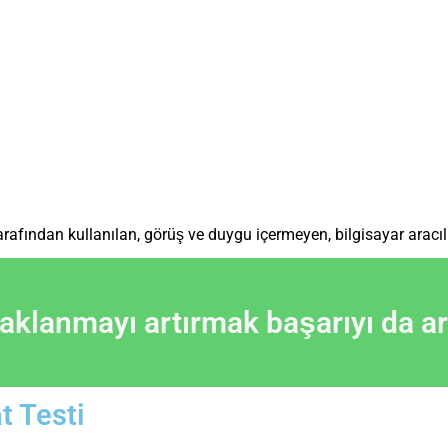
afından kullanılan, görüş ve duygu içermeyen, bilgisayar aracılığ
klanmayı artırmak başarıyı da artı
t Testi