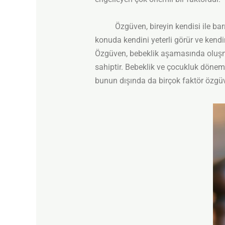
Özgüven, bireyin kendisi ile barışık
konuda kendini yeterli görür ve kendine
Özgüven, bebeklik aşamasında oluşma
sahiptir. Bebeklik ve çocukluk dönem
bunun dışında da birçok faktör özgüven