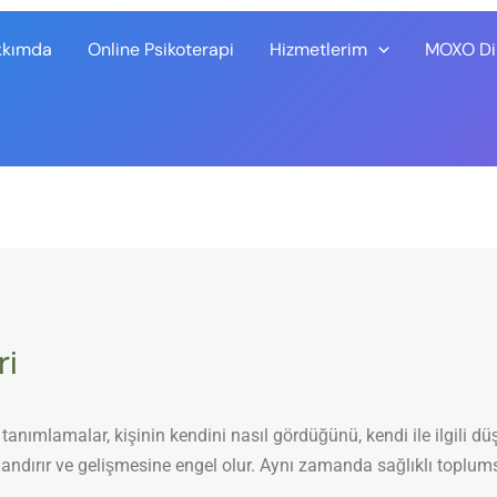
kkımda
Online Psikoterapi
Hizmetlerim
MOXO Dik
ri
lamalar, kişinin kendini nasıl gördüğünü, kendi ile ilgili düşü
ırlandırır ve gelişmesine engel olur. Aynı zamanda sağlıklı toplums