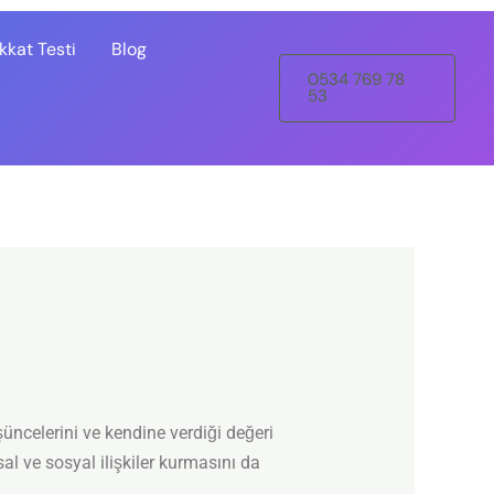
kat Testi
Blog
0534 769 78
53
ncelerini ve kendine verdiği değeri
al ve sosyal ilişkiler kurmasını da