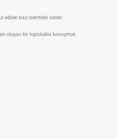
dilen bazı belirtileri vardır.
dan oluşan bir toplulukta konuşmak