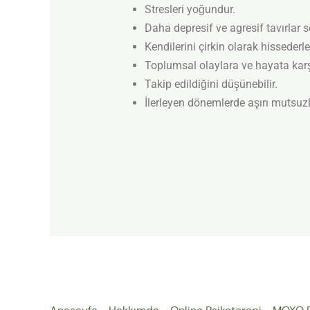
Stresleri yoğundur.
Daha depresif ve agresif tavırlar se
Kendilerini çirkin olarak hissederle
Toplumsal olaylara ve hayata karşı 
Takip edildiğini düşünebilir.
İlerleyen dönemlerde aşırı mutsuzlu