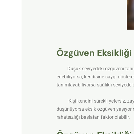
Özgüven Eksikliği
Düşük seviyedeki özgüveni tanımlama
edebiliyorsa, kendisine saygı göstere
tanımlayabiliyorsa sağlıklı seviyede b
Kişi kendini sürekli yetersiz, zayıf
düşünüyorsa eksik özgüven yaşıyor ola
rahatsızlığı başlatan faktör olabilir.