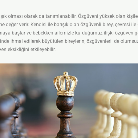
 olması olarak da tanımlanabilir. Özgüveni yüksek olan kişiler;
 değer verir. Kendisi ile barışık olan özgüvenli birey, çevresi ile d
ya başlar ve bebekken ailemizle kurduğumuz ilişki özgüven gel
inde ihmal edilerek büyütülen bireylerin, özgüvenleri de olumsuz
 eksikliğini etkileyebilir.