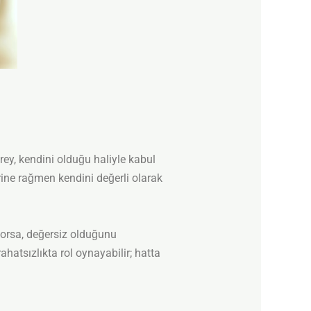
y, kendini olduğu haliyle kabul
erine rağmen kendini değerli olarak
yorsa, değersiz olduğunu
hatsızlıkta rol oynayabilir; hatta