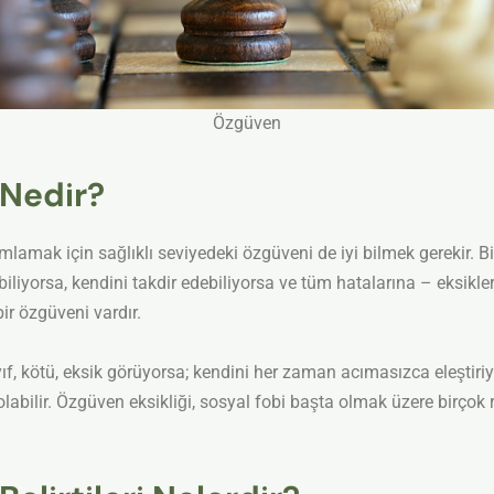
Özgüven
 Nedir?
k için sağlıklı seviyedeki özgüveni de iyi bilmek gerekir. Bire
biliyorsa, kendini takdir edebiliyorsa ve tüm hatalarına – eksikl
ir özgüveni vardır.
, kötü, eksik görüyorsa; kendini her zaman acımasızca eleştiri
bilir. Özgüven eksikliği, sosyal fobi başta olmak üzere birçok ra