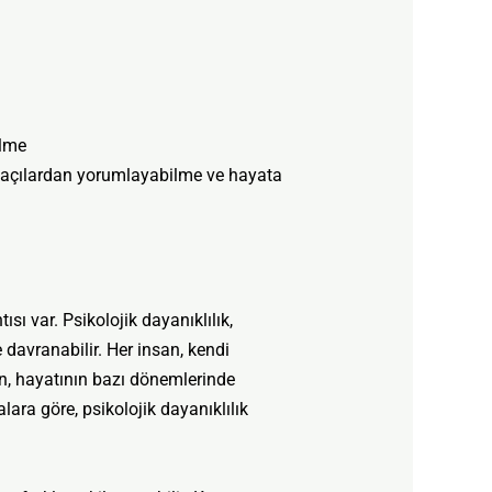
ilme
lı açılardan yorumlayabilme ve hayata
ısı var. Psikolojik dayanıklılık,
rde davranabilir. Her insan, kendi
an, hayatının bazı dönemlerinde
lara göre, psikolojik dayanıklılık