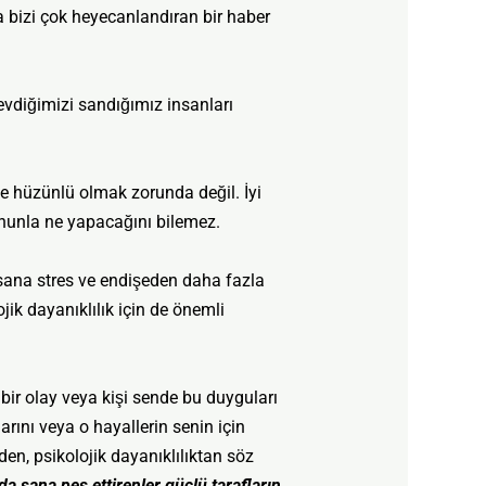
a bizi çok heyecanlandıran bir haber
vdiğimizi sandığımız insanları
e hüzünlü olmak zorunda değil. İyi
bununla ne yapacağını bilemez.
 sana stres ve endişeden daha fazla
jik dayanıklılık için de önemli
 bir olay veya kişi sende bu duyguları
larını veya o hayallerin senin için
den, psikolojik dayanıklılıktan söz
a sana pes ettirenler güçlü tarafların