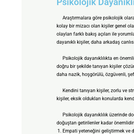
Psikolojik Dayanıkl
Araştırmalara göre psikolojik olarak 
kolay bir mizacı olan kişiler genel ol
olayları farklı bakış açıları ile yoru
dayanıklı kişiler, daha arkadaş canlısı
Psikolojik dayanıklılıkta en önemli 
doğru bir şekilde tanıyan kişiler çözü
daha nazik, hoşgörülü, özgüvenli, şefk
Kendini tanıyan kişiler, zorlu ve stre
kişiler, eksik oldukları konularda ken
Psikolojik dayanıklılık üzerinde doğu
doğuştan getirilenler kadar önemlidir
Empati yeteneğini geliştirmek ve 