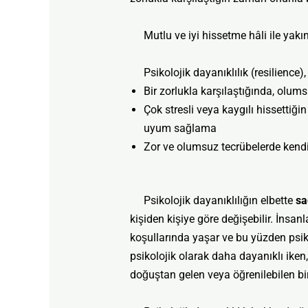
Mutlu ve iyi hissetme hâli ile yakınd
Psikolojik dayanıklılık (resilience),
Bir zorlukla karşılaştığında, olu
Çok stresli veya kaygılı hissettiğ
uyum sağlama
Zor ve olumsuz tecrübelerde kendi
Psikolojik dayanıklılığın elbette
sa
kişiden kişiye göre değişebilir. İnsanlar
koşullarında yaşar ve bu yüzden psiko
psikolojik olarak daha dayanıklı iken,
doğuştan gelen veya öğrenilebilen bir k