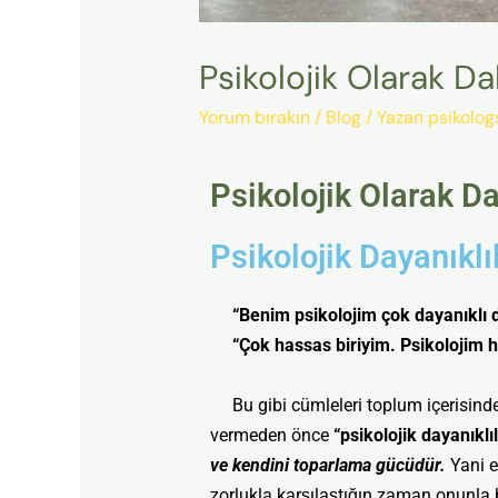
Psikolojik Olarak D
Yorum bırakın
/
Blog
/ Yazan
psikolog
Psikolojik Olarak D
Psikolojik Dayanıklı
“Benim psikolojim çok dayanıklı d
“Çok hassas biriyim. Psikolojim h
Bu gibi cümleleri toplum içerisinde 
vermeden önce
“psikolojik dayanıklıl
ve kendini toparlama gücüdür.
Yani e
zorlukla karşılaştığın zaman onunla b