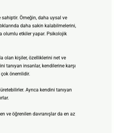
 sahiptir. Örneğin, daha uysal ve
ştıklarında daha sakin kalabilmelerini,
a olumlu etkiler yapar. Psikolojik
 olan kişiler, özelliklerini net ve
ni tanıyan insanlar, kendilerine karşı
 çok önemlidir.
üretebilirler. Ayrıca kendini tanıyan
rlar.
len ve öğrenilen davranışlar da en az