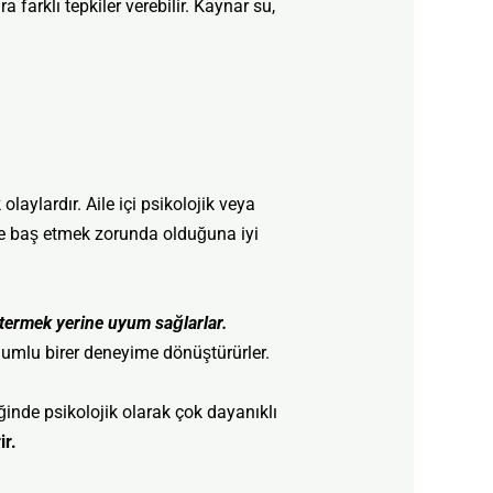
arklı tepkiler verebilir. Kaynar su,
laylardır. Aile içi psikolojik veya
s ile baş etmek zorunda olduğuna iyi
stermek yerine uyum sağlarlar.
olumlu birer deneyime dönüştürürler.
inde psikolojik olarak çok dayanıklı
ir.