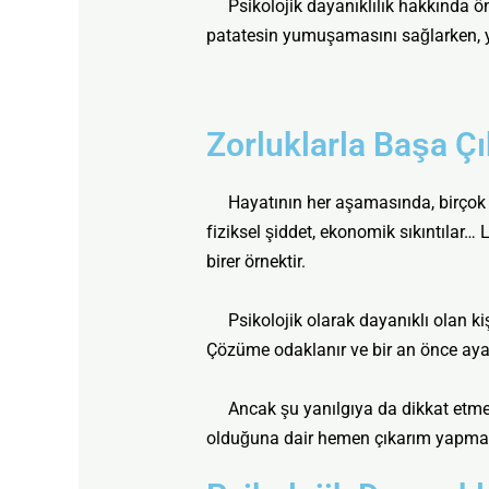
Psikolojik dayanıklılık hakkında öny
patatesin yumuşamasını sağlarken, yu
Zorluklarla Başa Ç
Hayatının her aşamasında, birçok stres
fiziksel şiddet, ekonomik sıkıntılar… L
birer örnektir.
Psikolojik olarak dayanıklı olan kişil
Çözüme odaklanır ve bir an önce ayağa
Ancak şu yanılgıya da dikkat etmek g
olduğuna dair hemen çıkarım yapmak