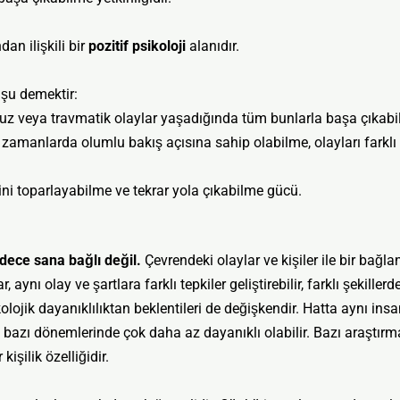
an ilişkili bir
pozitif psikoloji
alanıdır.
 şu demektir:
msuz veya travmatik olaylar yaşadığında tüm bunlarla başa çıkab
in zamanlarda olumlu bakış açısına sahip olabilme, olayları fark
ni toparlayabilme ve tekrar yola çıkabilme gücü.
dece sana bağlı değil.
Çevrendeki olaylar ve kişiler ile bir bağlant
, aynı olay ve şartlara farklı tepkiler geliştirebilir, farklı şekille
lojik dayanıklılıktan beklentileri de değişkendir. Hatta aynı ins
 bazı dönemlerinde çok daha az dayanıklı olabilir. Bazı araştırma
işilik özelliğidir.