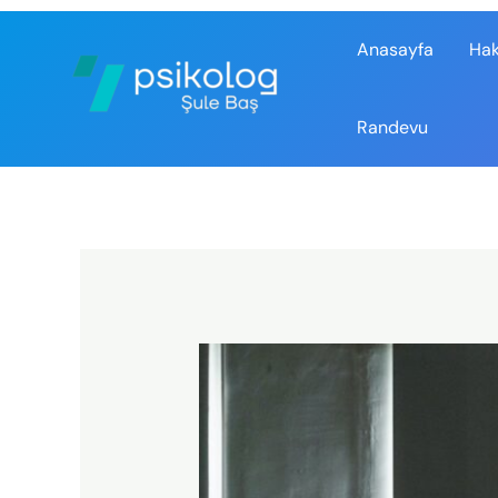
Anasayfa
Ha
Randevu