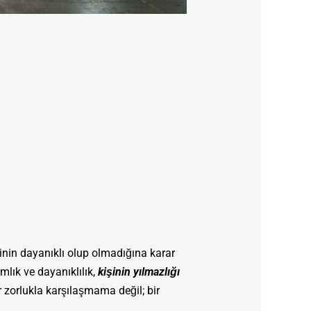
inin dayanıklı olup olmadığına karar
lık ve dayanıklılık,
kişinin yılmazlığı
r zorlukla karşılaşmama değil; bir